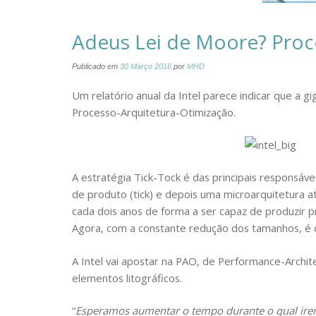
Adeus Lei de Moore? Proce
Publicado em
30 Março 2016
por
MHD
Um relatório anual da Intel parece indicar que a g
Processo-Arquitetura-Otimização.
A estratégia Tick-Tock é das principais responsáve
de produto (tick) e depois uma microarquitetura at
cada dois anos de forma a ser capaz de produzi
Agora, com a constante redução dos tamanhos, é cad
A Intel vai apostar na PAO, de Performance-Arch
elementos litográficos.
“
Esperamos aumentar o tempo durante o qual ire