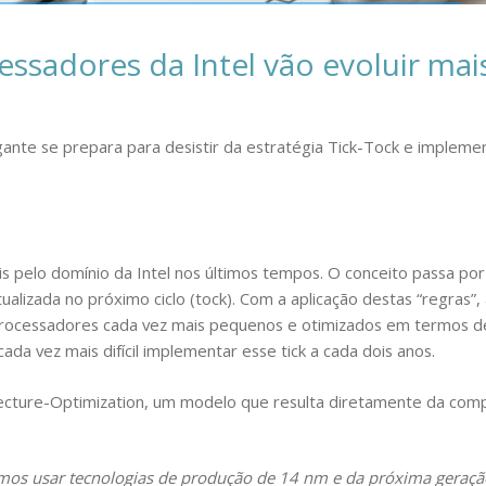
ssadores da Intel vão evoluir mai
igante se prepara para desistir da estratégia Tick-Tock e impleme
is pelo domínio da Intel nos últimos tempos. O conceito passa por 
ualizada no próximo ciclo (tock). Com a aplicação destas “regras”,
r processadores cada vez mais pequenos e otimizados em termos
a vez mais difícil implementar esse tick a cada dois anos.
itecture-Optimization, um modelo que resulta diretamente da co
mos usar tecnologias de produção de 14 nm e da próxima geraçã