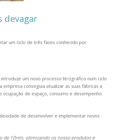
s devagar
ntar um ciclo de três fases conhecido por
introduzir um novo processo litrográfico num ciclo
 a empresa conseguia atualizar as suas fábricas a
 de ocupação de espaço, consumo e desempenho.
mplexidade de desenvolver e implementar novos
o de 10nm, otimizando os nosso produtos e